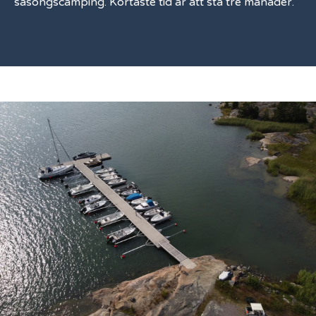
säsongscamping. Kortaste tid är att stå tre månader.