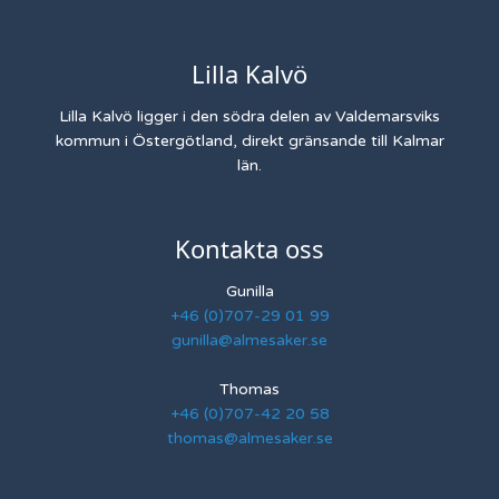
Lilla Kalvö
Lilla Kalvö ligger i den södra delen av Valdemarsviks
kommun i Östergötland, direkt gränsande till Kalmar
län.
Kontakta oss
Gunilla
+46 (0)707-29 01 99
gunilla@almesaker.se
Thomas
+46 (0)707-42 20 58
thomas@almesaker.se