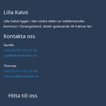
Lilla Kalvö
Lilla Kalvö ligger i den södra delen av Valdemarsviks
kommun i Östergötland, direkt gränsande till Kalmar län.
Kontakta oss
Gunilla
+46 (0)707-29 01 99
gunilla@almesaker.se
Thomas
+46 (0)707-42 20 58
thomas@almesaker.se
Hitta till oss