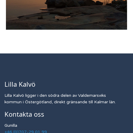
Lilla Kalvö
Lilla Kalvö ligger i den södra delen av Valdemarsviks
kommun i Östergötland, direkt gränsande till Kalmar län.
Kontakta oss
Gunilla
+46 (0)707-29 01 99