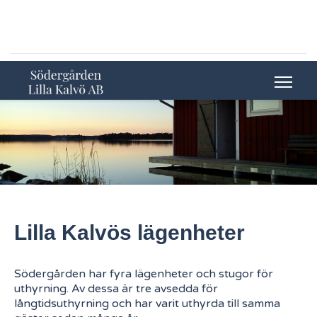
Lilla Kalvös lägenheter
Södergården har fyra lägenheter och stugor för
uthyrning. Av dessa är tre avsedda för
långtidsuthyrning och har varit uthyrda till samma