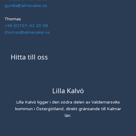
gunilla@almesaker.se
Thomas
+46 (0)707-42 20 58
thomas@almesaker.se
Hitta till oss
Lilla Kalvö
Lilla Kalvö ligger i den södra delen av Valdemarsviks
kommun i Östergötland, direkt gränsande till Kalmar
län.