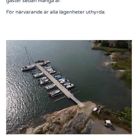
gäster sedan många år.
För närvarande är alla lägenheter uthyrda.